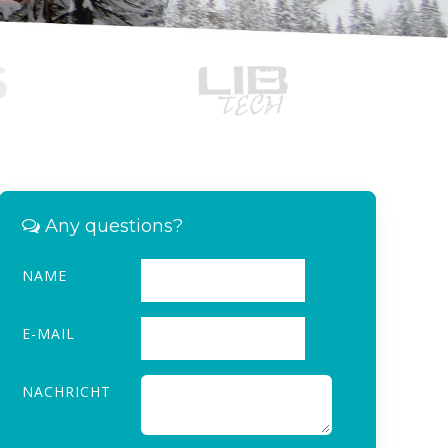
Any questions?
NAME
E-MAIL
NACHRICHT