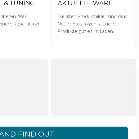
 & TUNING
AKTUELLE WARE
tieren, Wax,
Die alten Produktbilder sind raus.
einere Reparaturen
Neue Fotos folgen; aktuelle
.
Produkte gibt es im Laden.
AND FIND OUT