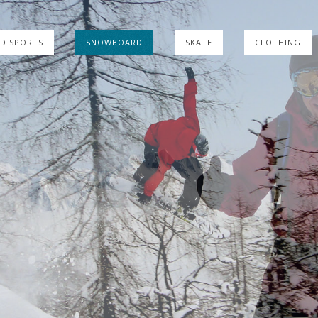
ID SPORTS
SNOWBOARD
SKATE
CLOTHING