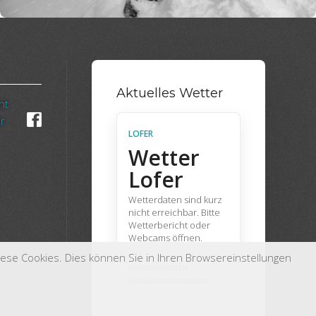
Aktuelles Wetter
ht
r
LOFER
Wetter
Lofer
Wetterdaten sind kurz
nicht erreichbar. Bitte
Wetterbericht oder
Webcams öffnen.
iese Cookies. Dies können Sie in Ihren Browsereinstellungen
Wetterbericht
Webcams ansehen